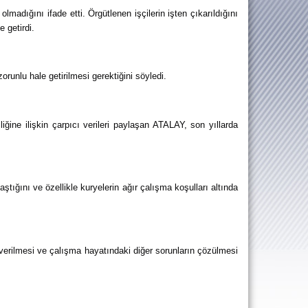
ğını ifade etti. Örgütlenen işçilerin işten çıkarıldığını 
 getirdi.
unlu hale getirilmesi gerektiğini söyledi.
ine ilişkin çarpıcı verileri paylaşan ATALAY, son yıllarda 
tığını ve özellikle kuryelerin ağır çalışma koşulları altında 
verilmesi ve çalışma hayatındaki diğer sorunların çözülmesi 