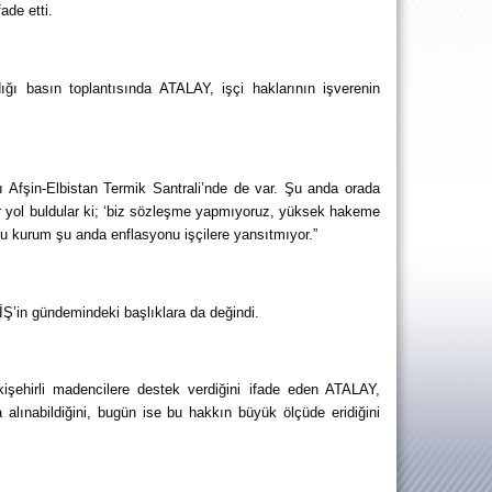
ade etti.
basın toplantısında ATALAY, işçi haklarının işverenin 
ı Afşin-Elbistan Termik Santrali’nde de var. Şu anda orada 
bir yol buldular ki; ‘biz sözleşme yapmıyoruz, yüksek hakeme 
u kurum şu anda enflasyonu işçilere yansıtmıyor.”
Ş’in gündemindeki başlıklara da değindi.
şehirli madencilere destek verdiğini ifade eden ATALAY, 
alınabildiğini, bugün ise bu hakkın büyük ölçüde eridiğini 