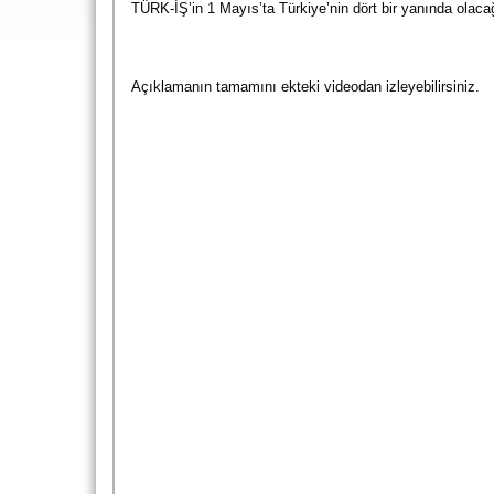
TÜRK-İŞ’in 1 Mayıs’ta Türkiye’nin dört bir yanında olac
Açıklamanın tamamını ekteki videodan izleyebilirsiniz.