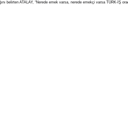
ağını belirten ATALAY, “Nerede emek varsa, nerede emekçi varsa TÜRK-İŞ orad