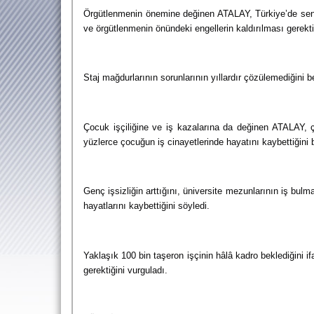
Örgütlenmenin önemine değinen ATALAY, Türkiye’de sendik
ve örgütlenmenin önündeki engellerin kaldırılması gerekti
Staj mağdurlarının sorunlarının yıllardır çözülemediğini
Çocuk işçiliğine ve iş kazalarına da değinen ATALAY, ço
yüzlerce çocuğun iş cinayetlerinde hayatını kaybettiğini 
Genç işsizliğin arttığını, üniversite mezunlarının iş bulm
hayatlarını kaybettiğini söyledi.
Yaklaşık 100 bin taşeron işçinin hâlâ kadro beklediğini 
gerektiğini vurguladı.