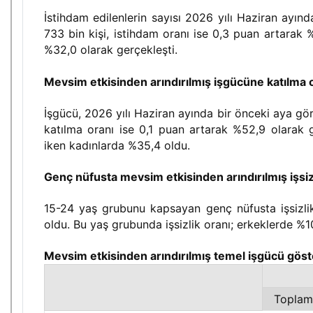
İstihdam edilenlerin sayısı 2026 yılı Haziran ayın
733 bin kişi, istihdam oranı ise 0,3 puan artarak
%32,0 olarak gerçekleşti.
Mevsim etkisinden arındırılmış işgücüne katılma 
İşgücü, 2026 yılı Haziran ayında bir önceki aya gör
katılma oranı ise 0,1 puan artarak %52,9 olarak 
iken kadınlarda %35,4 oldu.
Genç nüfusta mevsim etkisinden arındırılmış işsiz
15-24 yaş grubunu kapsayan genç nüfusta işsizli
oldu. Bu yaş grubunda işsizlik oranı; erkeklerde %10
Mevsim etkisinden arındırılmış temel işgücü göst
Toplam