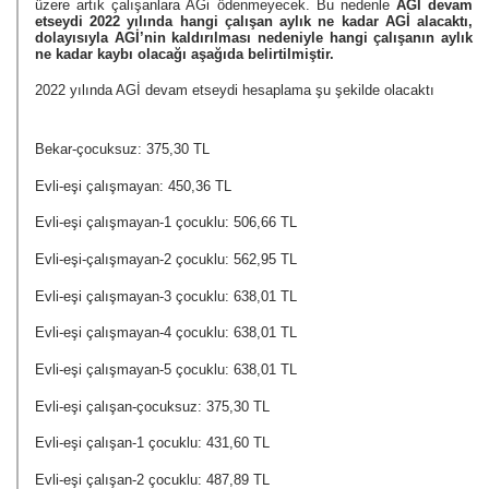
üzere artık çalışanlara AGi ödenmeyecek. Bu nedenle 
AGİ devam 
etseydi 2022 yılında hangi çalışan aylık ne kadar AGİ alacaktı, 
dolayısıyla AGİ’nin kaldırılması nedeniyle hangi çalışanın aylık 
ne kadar kaybı olacağı aşağıda belirtilmiştir.
2022 yılında AGİ devam etseydi hesaplama şu şekilde olacaktı
Bekar-çocuksuz: 375,30 TL
Evli-eşi çalışmayan: 450,36 TL
Evli-eşi çalışmayan-1 çocuklu: 506,66 TL
Evli-eşi-çalışmayan-2 çocuklu: 562,95 TL
Evli-eşi çalışmayan-3 çocuklu: 638,01 TL
Evli-eşi çalışmayan-4 çocuklu: 638,01 TL
Evli-eşi çalışmayan-5 çocuklu: 638,01 TL
Evli-eşi çalışan-çocuksuz: 375,30 TL
Evli-eşi çalışan-1 çocuklu: 431,60 TL
Evli-eşi çalışan-2 çocuklu: 487,89 TL