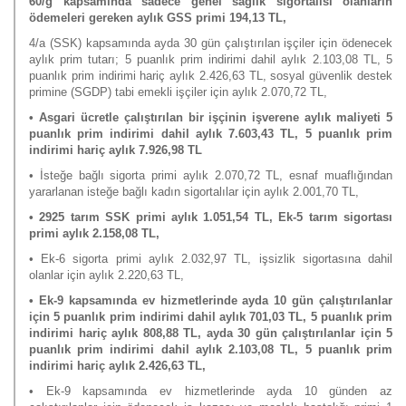
60/g kapsamında sadece genel sağlık sigortalısı olanların
ödemeleri gereken aylık GSS primi 194,13 TL,
4/a (SSK) kapsamında ayda 30 gün çalıştırılan işçiler için ödenecek
aylık prim tutarı; 5 puanlık prim indirimi dahil aylık 2.103,08 TL, 5
puanlık prim indirimi hariç aylık 2.426,63 TL, sosyal güvenlik destek
primine (SGDP) tabi emekli işçiler için aylık 2.070,72 TL,
• Asgari ücretle çalıştırılan bir işçinin işverene aylık maliyeti 5
puanlık prim indirimi dahil aylık 7.603,43 TL, 5 puanlık prim
indirimi hariç aylık 7.926,98 TL
• İsteğe bağlı sigorta primi aylık 2.070,72 TL, esnaf muaflığından
yararlanan isteğe bağlı kadın sigortalılar için aylık 2.001,70 TL,
• 2925 tarım SSK primi aylık 1.051,54 TL, Ek-5 tarım sigortası
primi aylık 2.158,08 TL,
• Ek-6 sigorta primi aylık 2.032,97 TL, işsizlik sigortasına dahil
olanlar için aylık 2.220,63 TL,
• Ek-9 kapsamında ev hizmetlerinde ayda 10 gün çalıştırılanlar
için 5 puanlık prim indirimi dahil aylık 701,03 TL, 5 puanlık prim
indirimi hariç aylık 808,88 TL, ayda 30 gün çalıştırılanlar için 5
puanlık prim indirimi dahil aylık 2.103,08 TL, 5 puanlık prim
indirimi hariç aylık 2.426,63 TL,
• Ek-9 kapsamında ev hizmetlerinde ayda 10 günden az