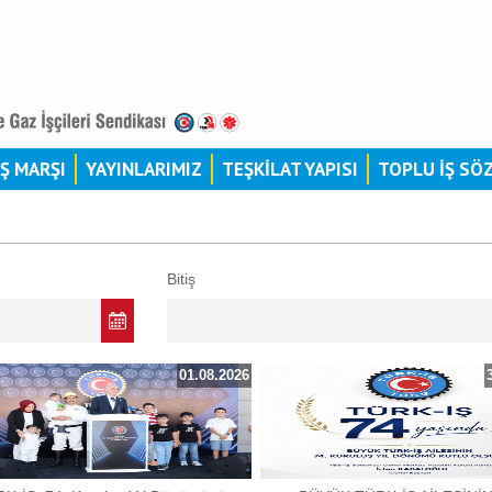
İŞ MARŞI
YAYINLARIMIZ
TEŞKİLAT YAPISI
TOPLU İŞ SÖ
Bitiş
01.08.2026